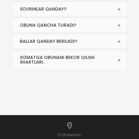
SOVRINLAR QANDAY?
OBUNA QANCHA TURADI?
BALLAR QANDAY BERILADI?
XIZMATGA OBUNANI BEKOR QILISH
SHARTLARI.
“O‘zbekiston